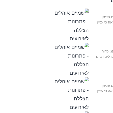
 שניתן
ה כי עניין
י כדור
דלים רבים
 שניתן
ה כי עניין