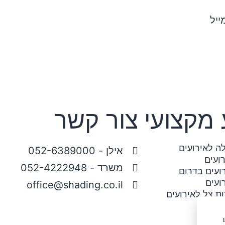
ייל
 מקצועי
צור קשר
ה לאירועים
אילן - 052-6389000
ועים
משרד - 052-4222948
ועים בדרום
ועים
office@shading.co.il
 צל לאירועים