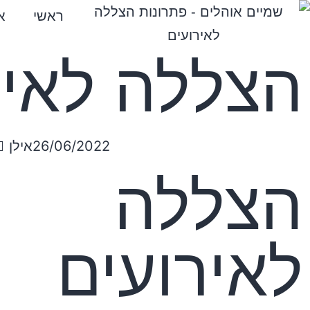
ראשי
א
הצללה לאיר
26/06/2022
אילן
הצללה
לאירועים