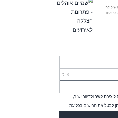
 שיכולה
 כי אחד
צירת קשר ולדיוור ישיר,
תן לבטל את הרישום בכל עת