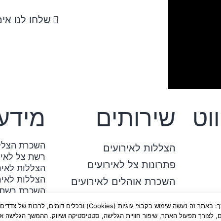
שלחו לנו אימ
וט
שירותים
מידע
השכרת הצלל
הצללות לאירועים
רשת צל לאיר
פתרונות צל לאירועים
הצללות לאיר
הצללות לאיר
השכרת אוהלים לאירועים
השכרת רשתות
הקמת רשתות צל
לידיעתך: באתר זה נעשה שימוש בקבצי עוגיות (Cookies) ובכלים דומים, לרבות של צדדים
הקמת הצללות לאירוע
ם, לצורך תפעול האתר, שיפור חוויית הגלישה, סטטיסטיקה ושיווק. ההמשך הגלישה או