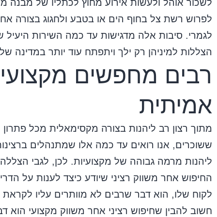
לשכור אוהל ולעשות אירוע מחוץ לכתליו של מבנה מס
לפרוש רשת צל בחוף הים או בטבע ולחגוג בצורה אח
לגמרי. סיבות אלה מדגישות עד כמה השירות היעיל 
הצללות למיניהן רק ילך ויתפתח עוד יותר במדינה שלנ
רבים מחפשים מקצועיו
אמיתית
מתוך רצון רב ליהנות בצורה מקסימאלית מכל פתרון 
ששוכרים, אנו רואים עד כמה אלו שמתנהלים ברצינות
ליהנות מרמה גבוהה של מקצועיות. לכן, לגבי הצללה 
החיפוש אחר משווק רציני שיודע כיצד לענות על הדרי
לקוח שלו, הוא דבר שרבים לא מוותרים עליו לקראת א
חשוב להבין שחיפוש רציני אחר משווק מקצועי הוא ד