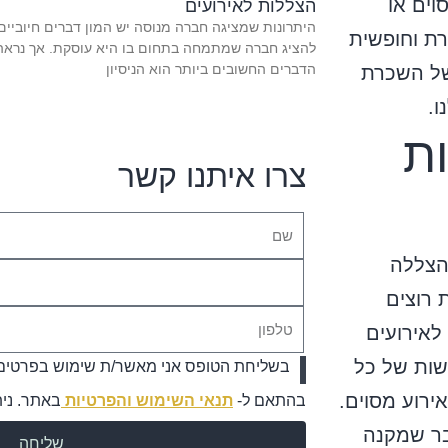
וים או
הצללות לאירועים
היתרונות שמציגה חברה מנוסה יש המון דברים חיוביים
רת וחופשית
להציג חברה שמתמחה בתחום בו היא עוסקת. אך נראה
הדברים החשובים ביותר הוא הניסיון
של השכרת
ו.
ת
צרו איתנו קשר
הצללה
 רוצים
לאירועים
שות של כל
בשליחת הטופס אני מאשר/ת שימוש בפרטים לי
ירוע מסוים.
בהתאם ל-
תנאי השימוש והפרטיות
באתר. ני
בר שמקנה
שליחה