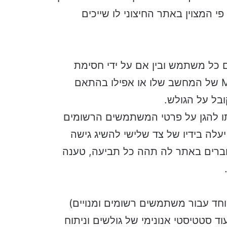
 המצוין באתר החיצוני לו שייכים
כל משתמש ובין אם על ידי חסימת
כתובת ה IP של המחשב שלו, כתובת ה MACID של המחשב שלו או אפילו בהתאם
בל על הגולש.
ו להגן על פרטי המשתמשים הרשומים
לה בידיו של צד שלישי להשיג גישה
ברים באתר לה תהה כל תביעה, טענה
וחד עבור משתמשים רשומים ומנויים)
 סטטיסטי אנונימי של גולשים וניתוח