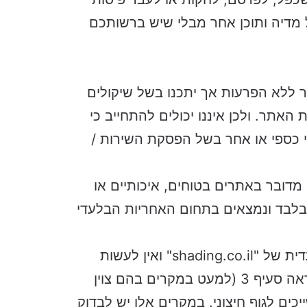
ל מדיה ותוכן אחר מבלי שיש ברשותכם
 ללא הפרעות אך יתכנו בשל שיקולים
 האתר. ולכן איננו יכולים להתחייב כי
וי כספי או אחר בשל הפסקת השירות /
 מדובר באתרים בטוחים, איכותיים או
בלבד ונמצאים בתחום האחריות הבלעדי
המוצעים באתר הינם בבעלותם הבלעדית של "shading.co.il" ואין לעשות
בהם שימוש אשר נועד את האמור בתקנון זה (ראה סעיף 3 (למעט במקרים בהם צוין
יכים לגוף חיצוני. במקרים אלו יש לבדוק