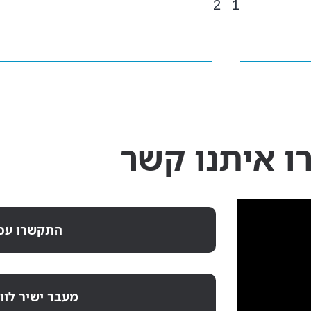
2
1
ו איתנו קשר
התקשרו עכש
מעבר ישיר לו