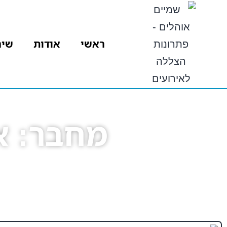
ראשי
אודות
שיר
מחבר:
א