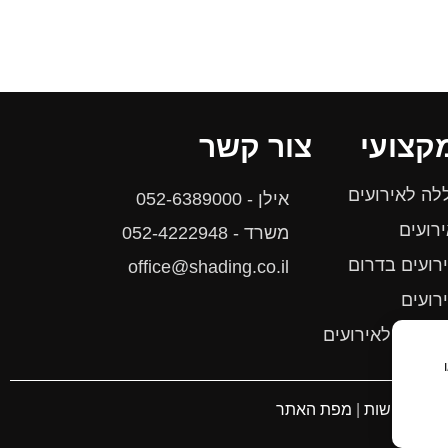
קצועי
צור קשר
ה לאירועים
אילן - 052-6389000
רועים
משרד - 052-4222948
רועים בדרום
office@shading.co.il
רועים
ת צל לאירועים
הרת נגישות
|
מפת האתר