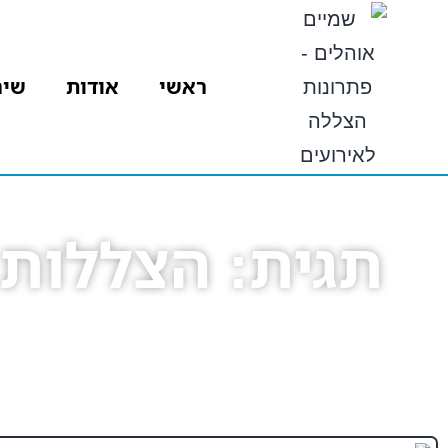
ראשי
אודות
שיר
תגית: הצללות 