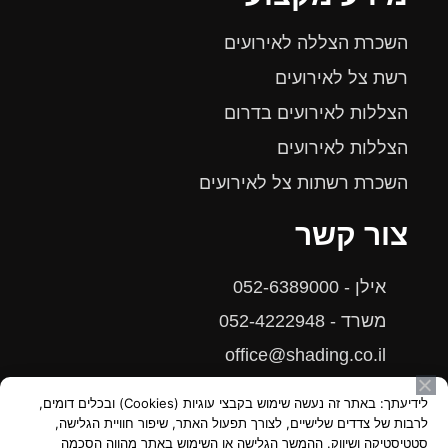
השכרת הצללה לאירועים
רשת צל לאירועים
הצללות לאירועים בדרום
הצללות לאירועים
השכרת רשתות צל לאירועים
צור קשר
אילן - 052-6389000
משרד - 052-4222948
office@shading.co.il
לידיעתך: באתר זה נעשה שימוש בקבצי עוגיות (Cookies) ובכלים דומים,
לרבות של צדדים שלישיים, לצורך תפעול האתר, שיפור חוויית הגלישה,
סטטיסטיקה ושיווק. ההמשך הגלישה או השימוש באתר מהווה הסכמה