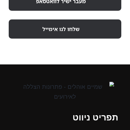
מעבר ישיר לוואטסאפ
שלחו לנו אימייל
תפריט ניווט