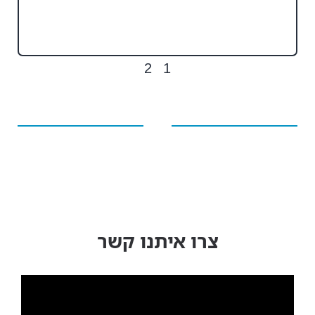
המ
קר
2
1
צרו איתנו קשר